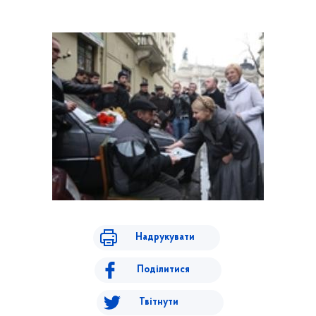
Надрукувати
Поділитися
Твітнути