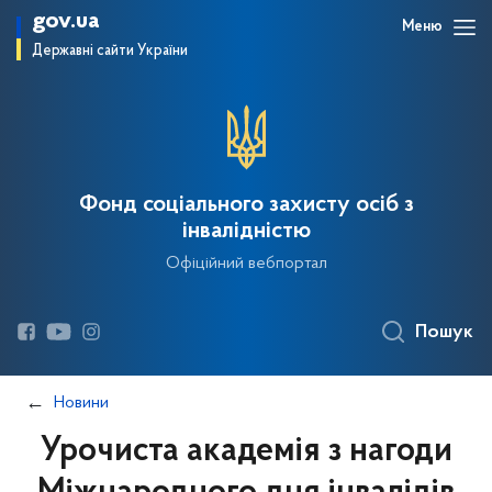
gov.ua
Меню
Державні сайти України
Фонд соціального захисту осіб з
інвалідністю
Офіційний вебпортал
Пошук
Новини
Урочиста академія з нагоди