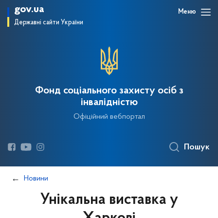
gov.ua
Меню
Державні сайти України
Фонд соціального захисту осіб з
інвалідністю
Офіційний вебпортал
Пошук
Новини
Унікальна виставка у