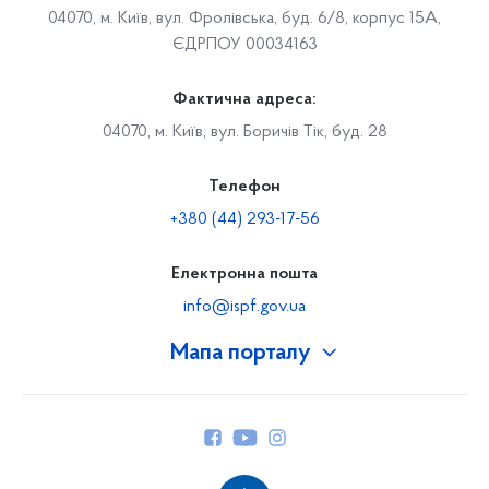
04070, м. Київ, вул. Фролівська, буд. 6/8, корпус 15А,
ЄДРПОУ 00034163
Фактична адреса:
04070, м. Київ, вул. Боричів Тік, буд. 28
Телефон
+380 (44) 293-17-56
Електронна пошта
info@ispf.gov.ua
Мапа порталу
Про Фонд
Керівництво
Структура Фонду
Територіальні відділення