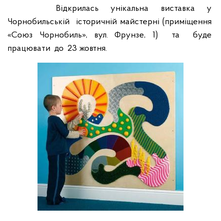
Відкрилась
унікальна
виставка
у
Чорнобильській
історичній майстерні (приміщення
«Союз Чорнобиль», вул. Фрунзе, 1)
та
буде
працювати
до
23 жовтня.