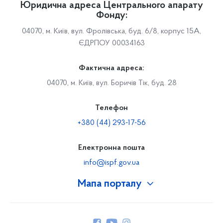
Юридична адреса Центрального апарату
Фонду:
04070, м. Київ, вул. Фролівська, буд. 6/8, корпус 15А,
ЄДРПОУ 00034163
Фактична адреса:
04070, м. Київ, вул. Боричів Тік, буд. 28
Телефон
+380 (44) 293-17-56
Електронна пошта
info@ispf.gov.ua
Мапа порталу
Про Фонд
Керівництво