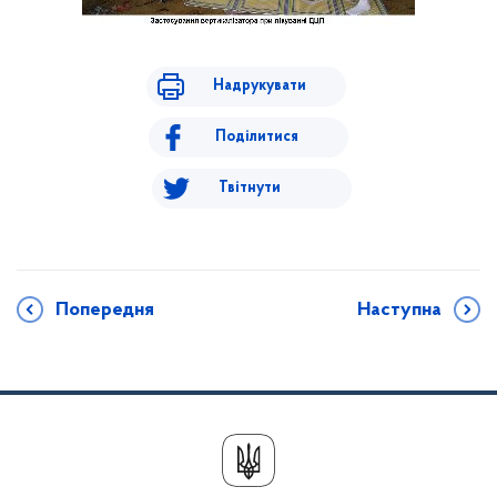
Надрукувати
Поділитися
Твітнути
Попередня
Наступна