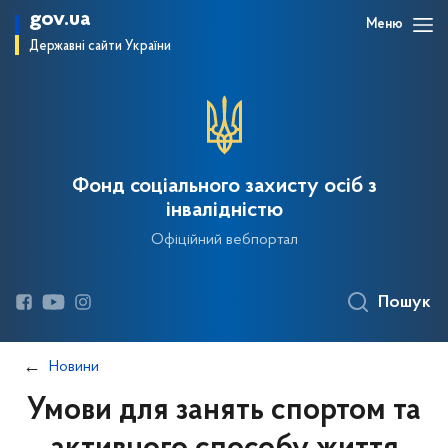
gov.ua
Меню
Державні сайти України
Фонд соціального захисту осіб з
інвалідністю
Офіційний вебпортал
Пошук
Новини
Умови для занять спортом та