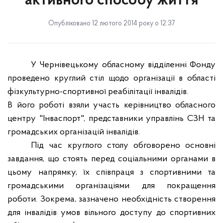
активного способу життя
Опубліковано 12 лютого 2014 року о 12:37
У Чернівецькому обласному відділенні Фонду
проведено круглий стіл щодо організації в області
фізкультурно-спортивної реабілітації інвалідів.
В його роботі взяли участь керівництво обласного
центру "Інваспорт", представники управлінь СЗН та
громадських організацій інвалідів.
Під час круглого столу обговорено основні
завдання, що стоять перед соціальними органами в
цьому напрямку, їх співпраця з спортивними та
громадськими організаціями для покращення
роботи. Зокрема, зазначено необхідність створення
для інвалідів умов вільного доступу до спортивних