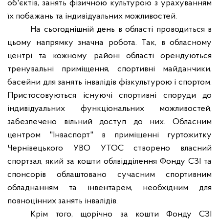
об
'
єктів, занять фізичною культурою з урахуванням
їх побажань та індивідуальних можливостей.
На сьогоднішній день в області проводиться в
цьому напрямку значна робота. Так, в обласному
центрі та кожному районі області орендуються
тренувальні приміщення, спортивні майданчики,
басейни для занять інвалідів фізкультурою і спортом.
Пристосовуються існуючі спортивні споруди до
індивідуальних функціональних можливостей,
забезпечено вільний доступ до них. Обласним
центром "Інваспорт" в приміщенні гуртожитку
Чернівецького УВО УТОС створено власний
спортзал, який за кошти облвідділення Фонду СЗІ та
спонсорів облаштовано сучасним спортивним
обладнанням та інвентарем, необхідним для
повноцінних занять інвалідів.
Крім того, щорічно за кошти Фонду СЗІ