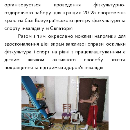
організовується проведення фізкультурно-
оздоровчого табору для кращих 20-25 спортсменів
краю на базі Всеукраїнського центру фізкультури та
спорту інвалідів у м Євпаторія.
Разом з тим, окреслено можливі напрямки для
вдосконалення цієї вкрай важливої справи, оскільки
фізкультура і спорт на рівні з працевлаштуванням є
дієвим шляхом активного способу життя,
покращення та підтримки здоров'я інвалідів.