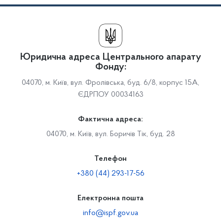
Юридична адреса Центрального апарату
Фонду:
04070, м. Київ, вул. Фролівська, буд. 6/8, корпус 15А,
ЄДРПОУ 00034163
Фактична адреса:
04070, м. Київ, вул. Боричів Тік, буд. 28
Телефон
+380 (44) 293-17-56
Електронна пошта
info@ispf.gov.ua