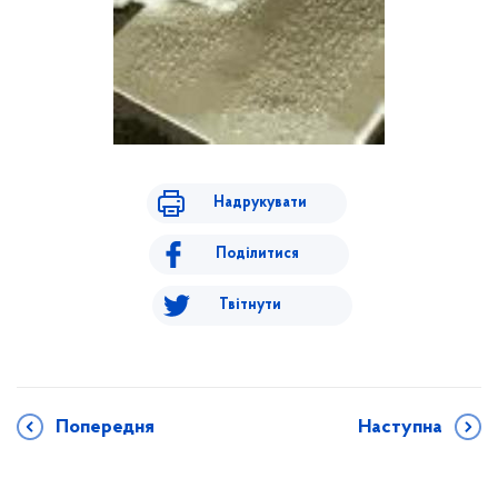
Надрукувати
Поділитися
Твітнути
Попередня
Наступна