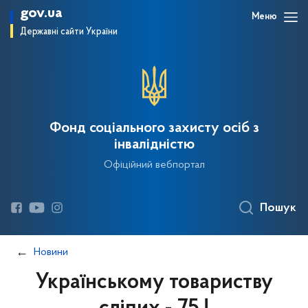
gov.ua
Меню
Державні сайти України
Фонд соціального захисту осіб з
інвалідністю
Офіційний вебпортал
Пошук
Новини
Українському товариству