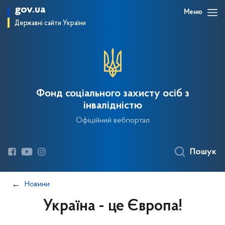
gov.ua
Меню
Державні сайти України
Фонд соціального захисту осіб з
інвалідністю
Офіційний вебпортал
Пошук
Новини
Україна - це Європа!