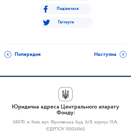
Поділитися
Твітнути
Попередня
Наступна
Юридична адреса Центрального апарату
Фонду:
04070, м. Київ, вул. Фролівська, буд. 6/8, корпус 15А,
ЄДРПОУ 00034163