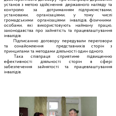
установ з метою здійснення
державного нагляду та
контролю
за
дотриманням підприємствами,
установами, організаціями, у тому числі
громадськими
організаціями
інвалідів, фізичними
особами, які використовують найману працю,
законодавства про зайнятість та працевлаштування
інвалідів.
Підписанню договору передували переговори
та ознайомлення
представників сторін з
принципами та методами діяльності один одного.
Така співпраця сприятиме підвищенню
ефективності діяльності сторін в сфері
забезпечення зайнятості та працевлаштування
інвалідів.