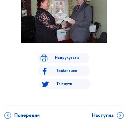
Надрукувати
Поділитися
Твітнути
Попередня
Наступна