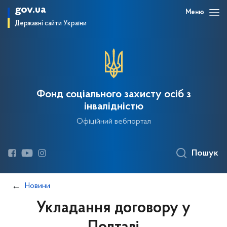
gov.ua
Меню
Державні сайти України
Фонд соціального захисту осіб з
інвалідністю
Офіційний вебпортал
Пошук
Новини
Укладання договору у