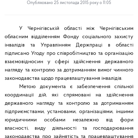
Опубліковано 25 листопада 2015 року о 11:05
У Чернігівській області між Чернігівським
обласним відділенням Фонду соціального захисту
інвалідів та Управлінням Держпраці в області
підписано Угоду про співробітництво та організацію
взаємовідносин у сфері здійснення державного
нагляду та контролю за дотриманням вимог чинного
законодавства щодо працевлаштування інвалідів.
Метою документа є забезпечення спільної
координації дій, які спрямовані на здійснення
державного нагляду та контролю за дотриманням
підприємствами, установами, організаціями, іншими
юридичними особами незалежно від фори
власності, виду діяльності та господарювання
законодавства про зайнятість та працевлаштування