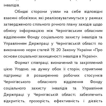
інвалідів.
Обидві сторони узяли на себе відповідні
взаємні обов’язки, які реалізовуватимуться у рамках
затвердженого спільного річного плану заходів щодо
обміну інформацією між Чернігівським обласним
відділенням Фонду соціального захисту інвалідів та
Управлінням Держпраці у Чернігівській області по
виконанню норм статей 19, 20 Закону України «Про
основи соціальної захищеності інвалідів в Україні».
Формат співпраці, визначений та закріплений
цією Угодою, на думку обох її сторін, сприятиме
підтримці й розширенню робочих стосунків
Чернігівського обласного відділення Фонду
соціального захисту інвалідів та Управління
Держпраці у Чернігівській області, забезпечить
відкритість, прозорість, ефективність і дієвість