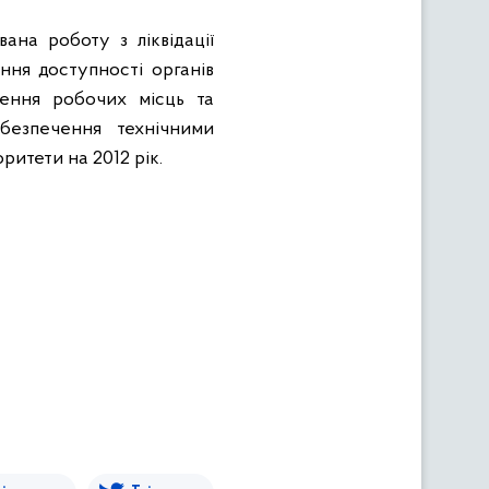
вана роботу з ліквідації
ння доступності органів
рення робочих місць та
забезпечення технічними
ритети на 2012 рік.