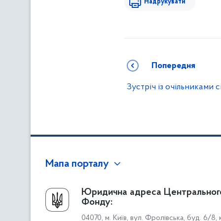
Надрукувати
Попередня
Зустріч із очільниками 
Мапа порталу
Про Фонд
Юридична адреса Центральног
Фонду:
Керівництво
04070, м. Київ, вул. Фролівська, буд. 6/8,
Структура Фонду