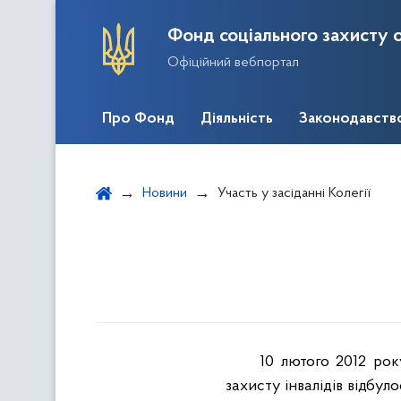
Фонд соціального захисту о
Офіційний вебпортал
Про Фонд
Діяльність
Законодавств
Новини
Участь у засіданні Колегії
10 лютого 2012 ро
захисту інвалідів відбул