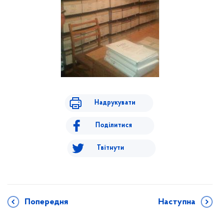
Надрукувати
Поділитися
Твітнути
Попередня
Наступна