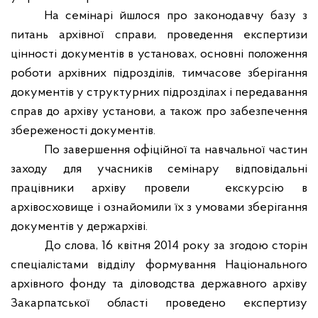
На семінарі йшлося про законодавчу базу з
питань архівної справи, проведення експертизи
цінності документів в установах, основні положення
роботи архівних підрозділів, тимчасове зберігання
документів у структурних підрозділах і передавання
справ до архіву установи, а також про забезпечення
збереженості документів.
По завершення офіційної та навчальної частин
заходу для учасників семінару відповідальні
працівники архіву провели
екскурсію в
архівосховище і ознайомили їх з умовами зберігання
документів у держархіві.
До слова, 16 квітня 2014 року за згодою сторін
спеціалістами відділу формування Національного
архівного фонду та діловодства державного архіву
Закарпатської області проведено експертизу