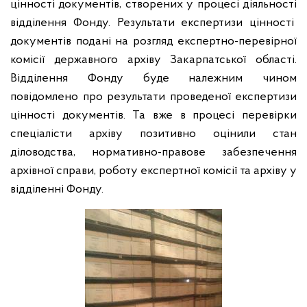
цінності документів, створених у процесі діяльності
відділення Фонду. Результати експертизи цінності
документів подані на розгляд експертно-перевірної
комісії державного архіву Закарпатської області.
Відділення Фонду буде належним чином
повідомлено про результати проведеної експертизи
цінності документів. Та вже в процесі перевірки
спеціалісти архіву позитивно оцінили стан
діловодства, нормативно-правове забезпечення
архівної справи, роботу експертної комісії та архіву у
відділенні Фонду.