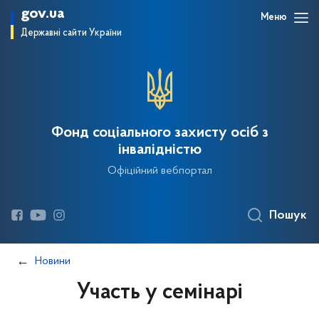
gov.ua
Меню
Державні сайти України
Фонд соціального захисту осіб з
інвалідністю
Офіційний вебпортал
Пошук
Новини
Участь у семінарі