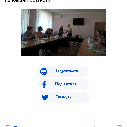
відповідні постанови.
Надрукувати
Поділитися
Твітнути