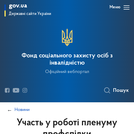
gov.ua
Меню
Державні сайти України
Фонд соціального захисту осіб з
інвалідністю
Офіційний вебпортал
Пошук
Новини
Участь у роботі пленуму