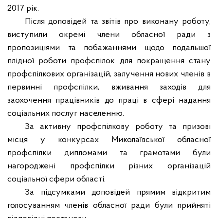
2017 рік.
Після доповідей та звітів про виконану роботу,
виступили окремі члени обласної ради з
пропозиціями та побажаннями щодо подальшої
плідної роботи профспілок для покращення стану
профспілкових організацій, залучення нових членів в
первинні профспілки, вживання заходів для
заохочення працівників до праці в сфері надання
соціальних послуг населенню.
За активну профспілкову роботу та призові
місця у конкурсах Миколаївської обласної
профспілки дипломами та грамотами були
нагороджені профспілки різних організацій
соціальної сфери області.
За підсумками доповідей прямим відкритим
голосуванням членів обласної ради були прийняті