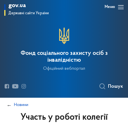
gov.ua
Меню
Державні сайти України
Фонд соціального захисту осіб з
інвалідністю
Офіційний вебпортал
Пошук
Новини
Участь у роботі колегії