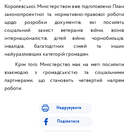
Королевської,
Міністерством вже підготовлено План
законопроектної та нормативно-правової роботи
щодо розробки документів, які посилять
соціальний захист ветеранів війни, воїнів
інтернаціоналістів, дітей
війни, чорнобильців,
інвалідів, багатодітних сімей та інших
найуразливіших категорій громадян.
Крім того Міністерство має на меті посилити
взаємодію з громадськістю та соціальними
партнерами, що становить четвертий напрям
роботи.
Надрукувати
Поділитися