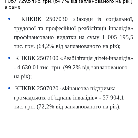
1
067 729,6 тис
. грн.
(64,7% від запланованого на рік ),
а саме:
КПКВК 2507030 «Заходи із соціальної,
трудової та професійної реабілітації інвалідів»
профінансовано видатки на суму 1 005 195,5
тис. грн. (64,2% від запланованого на рік);
КПКВК 2507100 «Реабілітація дітей-інвалідів»
- 4 630,01 тис. грн. (99,2% від запланованого
на рік);
КПКВК 2507020 «Фінансова підтримка
громадських об'єднань інвалідів» - 57
904,1
тис. грн. (72,2% від запланованого на рік).