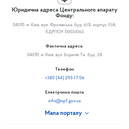
Юридична адреса Центрального апарату
Фонду:
04070, м. Київ, вул. Фролівська, буд. 6/8, корпус 15А,
ЄДРПОУ 00034163
Фактична адреса:
04070, м. Київ, вул. Боричів Тік, буд. 28
Телефон
+380 (44) 293-17-56
Електронна пошта
info@ispf.gov.ua
Мапа порталу
Про Фонд
Керівництво