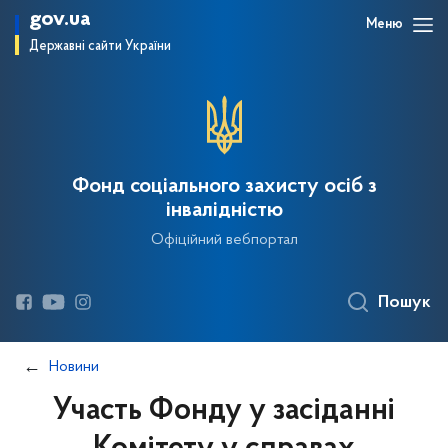
gov.ua
Меню
Державні сайти України
Фонд соціального захисту осіб з
інвалідністю
Офіційний вебпортал
Пошук
Новини
Участь Фонду у засіданні