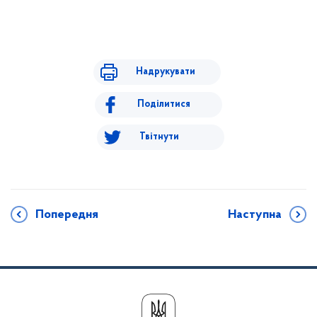
Надрукувати
Поділитися
Твітнути
Попередня
Наступна