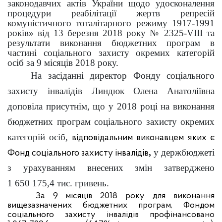
законодавчих актів України щодо удосконалення
процедури реабілітації жертв репресій
комуністичного тоталітарного режиму 1917-1991
років» від 13 березня 2018 року № 2325-VIII та
результати виконання бюджетних програм в
частині соціального захисту окремих категорій
осіб за 9 місяців 2018 року
.
На засіданні директор Фонду соціального
захисту інвалідів Линдюк Олена Анатоліївна
доповіла присутнім, що у 2018 році на виконання
бюджетних програм соціального захисту окремих
категорій осіб,
відповідальним виконавцем яких є
,
у
держбюджеті
Фонд соціального захисту інвалідів
з урахуванням внесених змін затверджено
1 650 175,4 тис. гривень.
За 9 місяців 2018 року для виконання
вищезазначених бюджетних програм, Фондом
соціального захисту інвалідів профінансовано