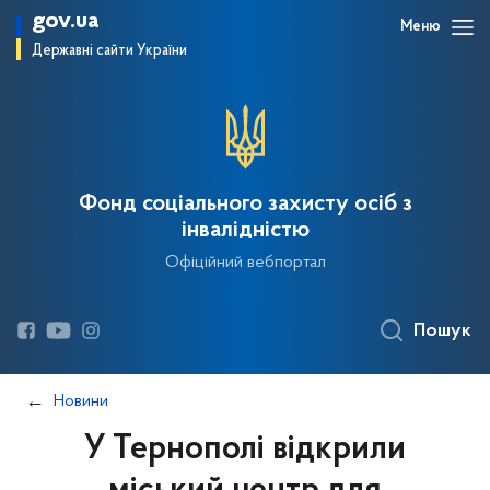
gov.ua
Меню
Державні сайти України
Фонд соціального захисту осіб з
інвалідністю
Офіційний вебпортал
Пошук
Новини
У Тернополі відкрили