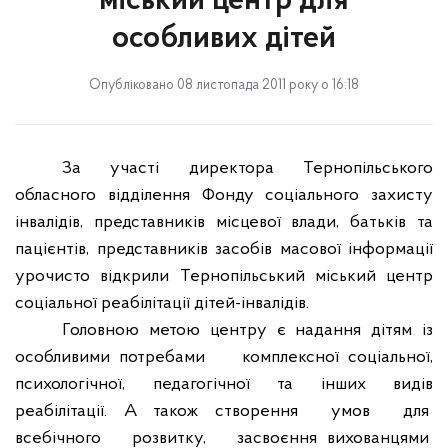
міський центр для
особливих дітей
Опубліковано 08 листопада 2011 року о 16:18
За участі директора Тернопільського
обласного відділення Фонду соціального захисту
інвалідів, представників місцевої влади, батьків та
пацієнтів, представників засобів масової інформації
урочисто відкрили Тернопільський міський центр
соціальної реабілітації дітей-інвалідів.
Головною метою центру є надання дітям із
особливими потребами
комплексної соціальної,
психологічної, педагогічної та інших видів
реабілітації. А також створення
умов
для
всебічного
розвитку,
засвоєння вихованцями