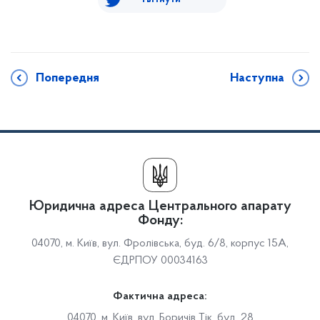
Попередня
Наступна
Юридична адреса Центрального апарату
Фонду:
04070, м. Київ, вул. Фролівська, буд. 6/8, корпус 15А,
ЄДРПОУ 00034163
Фактична адреса:
04070, м. Київ, вул. Боричів Тік, буд. 28