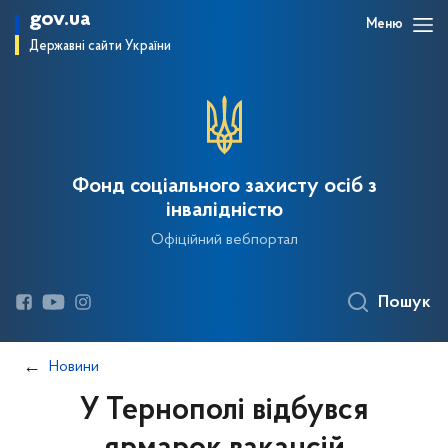
gov.ua
Меню
Державні сайти України
Фонд соціального захисту осіб з
інвалідністю
Офіційний вебпортал
Пошук
Новини
У Тернополі відбувся