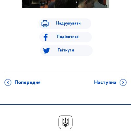
Надрукувати
Поділитися
Твітнути
Попередня
Наступна