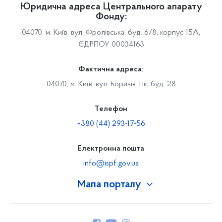
Юридична адреса Центрального апарату
Фонду:
04070, м. Київ, вул. Фролівська, буд. 6/8, корпус 15А,
ЄДРПОУ 00034163
Фактична адреса:
04070, м. Київ, вул. Боричів Тік, буд. 28
Телефон
+380 (44) 293-17-56
Електронна пошта
info@ispf.gov.ua
Мапа порталу
Про Фонд
Керівництво