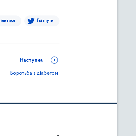
ілитися
Твітнути
Наступна
Боротьба з діабетом