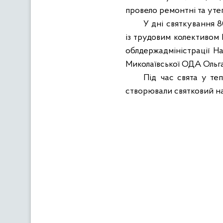
провело ремонтні та уте
У дні святкування 8
із трудовим колективом
облдержадміністрації На
Миколаївської ОДА Ольга
Під час свята у те
створювали святковий на