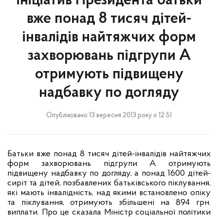
ініціатив Президента батьки
вже понад 8 тисяч дітей-
інвалідів найтяжчих форм
захворювань підгрупи А
отримують підвищену
надбавку по догляду
Опубліковано 13 вересня 2013 року о 12:51
Батьки вже понад 8 тисяч дітей-інвалідів найтяжчих
форм захворювань підгрупи А отримують
підвищену надбавку по догляду, а понад 1600 дітей-
сиріт та дітей, позбавлених батьківського піклування,
які мають інвалідність, над якими встановлено опіку
та піклування, отримують збільшені на 894 грн.
виплати. Про це сказала Міністр соціальної політики