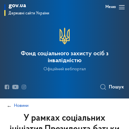
gov.ua
Меню
Державні сайти України
Фонд соціального захисту осіб з
інвалідністю
Офіційний вебпортал
Пошук
Новини
У рамках соціальних