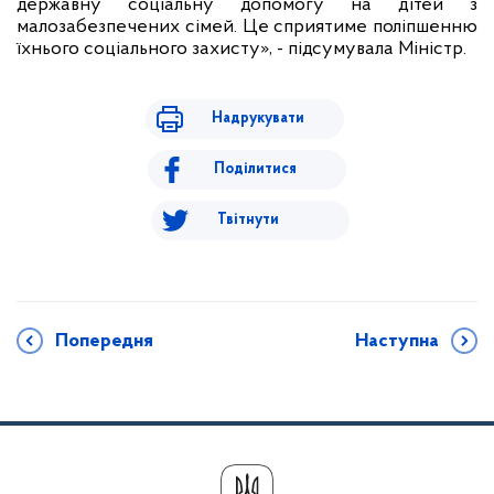
державну соціальну допомогу на дітей з
малозабезпечених сімей. Це сприятиме поліпшенню
їхнього соціального захисту», - підсумувала Міністр.
Надрукувати
Поділитися
Твітнути
Попередня
Наступна