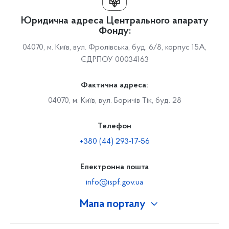
Юридична адреса Центрального апарату
Фонду:
04070, м. Київ, вул. Фролівська, буд. 6/8, корпус 15А,
ЄДРПОУ 00034163
Фактична адреса:
04070, м. Київ, вул. Боричів Тік, буд. 28
Телефон
+380 (44) 293-17-56
Електронна пошта
info@ispf.gov.ua
Мапа порталу
Про Фонд