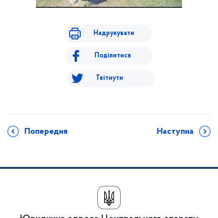
Надрукувати
Поділитися
Твітнути
Попередня
Наступна