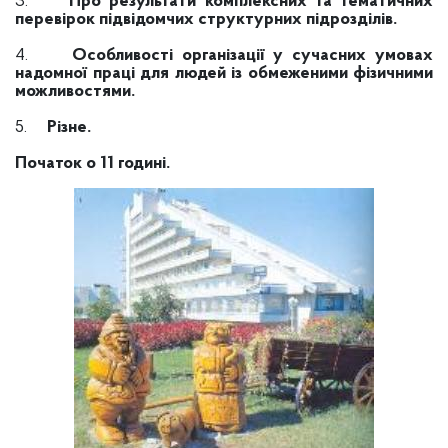
3.
Про результати комплексних та тематичних
перевірок підвідомчих структурних підрозділів.
4.
Особливості організації у сучасних умовах
надомної праці для людей із обмеженими фізичними
можливостями.
5.
Різне.
Початок о 11 годині.