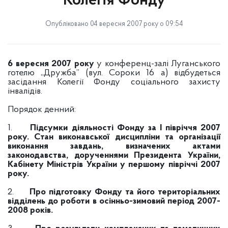
Колегія Фонду
Опубліковано 04 вересня 2007 року о 09:54
6 вересня 2007 року
у конференц-залі Луганського
готелю „Дружба” (вул. Сороки 16 а) відбудеться
засідання Колегії Фонду соціального захисту
інвалідів.
Порядок денний:
1.
Підсумки діяльності Фонду за І півріччя 2007
року. Стан виконавської дисципліни та організації
виконання завдань, визначених актами
законодавства, дорученнями Президента України,
Кабінету Міністрів України у першому півріччі 2007
року.
2.
Про підготовку Фонду та його територіальних
відділень до роботи в осінньо-зимовий період 2007-
2008 років.