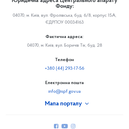
Юридична адреса Центрального апарату
Фонду:
04070, м. Київ, вул. Фролівська, буд. 6/8, корпус 15А,
ЄДРПОУ 00034163
Фактична адреса:
04070, м. Київ, вул. Боричів Тік, буд. 28
Телефон
+380 (44) 293-17-56
Електронна пошта
info@ispf.gov.ua
Мапа порталу
Про Фонд
Керівництво
Структура Фонду