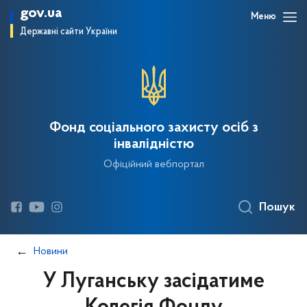
gov.ua
Меню
Державні сайти України
Фонд соціального захисту осіб з
інвалідністю
Офіційний вебпортал
Пошук
Новини
У Луганську засідатиме