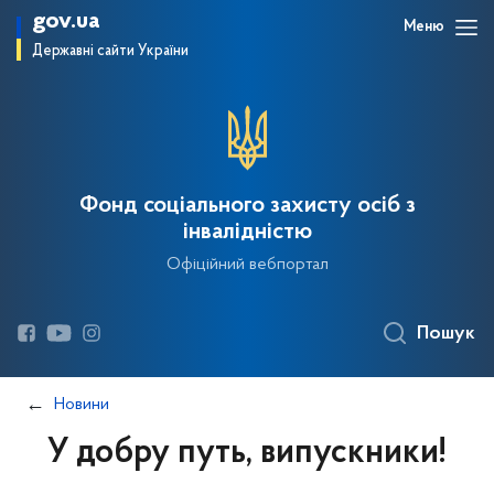
gov.ua
Меню
Державні сайти України
Фонд соціального захисту осіб з
інвалідністю
Офіційний вебпортал
Пошук
Новини
У добру путь, випускники!