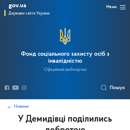
gov.ua
Меню
Державні сайти України
Фонд соціального захисту осіб з
інвалідністю
Офіційний вебпортал
Пошук
Новини
У Демидівці поділились