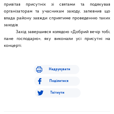
привітав присутніх зі святами та подякував
організаторам та учасникам заходу, запевнив що
влада району завжди сприятиме проведенню таких
заходів.
Захід завершився колядою «Добрий вечір тобі,
пане господарю», яку виконали усі присутні на
концерті.
Надрукувати
Поділитися
Твітнути