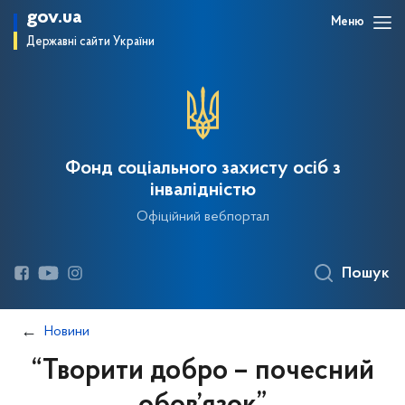
gov.ua
Меню
Державні сайти України
Фонд соціального захисту осіб з
інвалідністю
Офіційний вебпортал
Пошук
Новини
“Творити добро – почесний