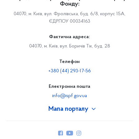
Фонду:
04070, м. Київ, вул. Фролівська, буд. 6/8, корпус 15А,
ЄДРПОУ 00034163
Фактична адреса:
04070, м. Київ, вул. Боричів Тік, буд. 28
Телефон
+380 (44) 293-17-56
Електронна пошта
info@ispf.gov.ua
Мапа порталу
Про Фонд
Керівництво
Структура Фонду