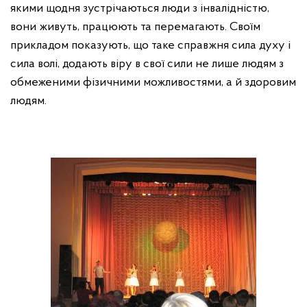
якими щодня зустрічаються люди з інвалідністю,
вони живуть, працюють та перемагають. Своїм
прикладом показують, що таке справжня сила духу і
сила волі, додають віру в свої сили не лише людям з
обмеженими фізичними можливостями, а й здоровим
людям.