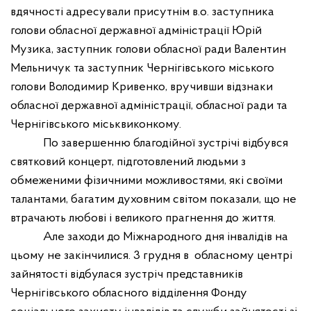
вдячності адресували присутнім в.о. заступника
голови обласної державної адміністрації Юрій
Музика, заступник голови обласної ради Валентин
Мельничук та заступник Чернігівського міського
голови Володимир Кривенко, вручивши відзнаки
обласної державної адміністрації, обласної ради та
Чернігівського міськвиконкому.
По завершенню благодійної зустрічі відбувся
святковий концерт, підготовлений людьми з
обмеженими фізичними можливостями, які своїми
талантами, багатим духовним світом показали, що не
втрачають любові і великого прагнення до життя.
Але заходи до Міжнародного дня інвалідів на
цьому не закінчилися. 3 грудня
в
обласному центрі
зайнятості відбулася зустріч представників
Чернігівського обласного відділення Фонду