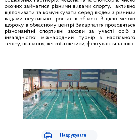
соціальних партнерів, меценатів та спонсорів, число
охочих займатися різними видами спорту,
активно
відпочивати та комунікувати серед людей з різними
вадами неухильно зростає в області. З цією метою
щороку в обласному центрі Закарпаття проводяться
різноманітні спортивні заходи за участі осіб з
інвалідністю: міжнародний турнір з настільного
тенісу, плавання, легкої атлетики, фехтування та інші.
Надрукувати