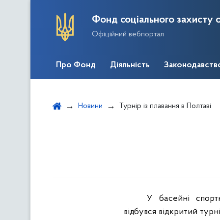
Фонд соціального захисту о
Офіційний вебпортал
Про Фонд
Діяльність
Законодавств
Новини
Турнір із плавання в Полтаві
У басейні спорт
відбувся відкритий турні