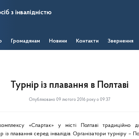
сіб з інвалідністю
о
Громадянам
Новини
Контакти
Звернення
Турнір із плавання в Полтаві
Опубліковано 09 лютого 2016 року о 09:37
комплексу «Спартак» у місті Полтаві традиційно д
р із плавання серед інвалідів. Організатори турніру – 