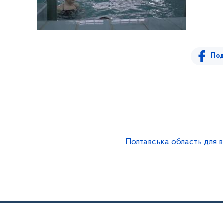
Под
Полтавська область для