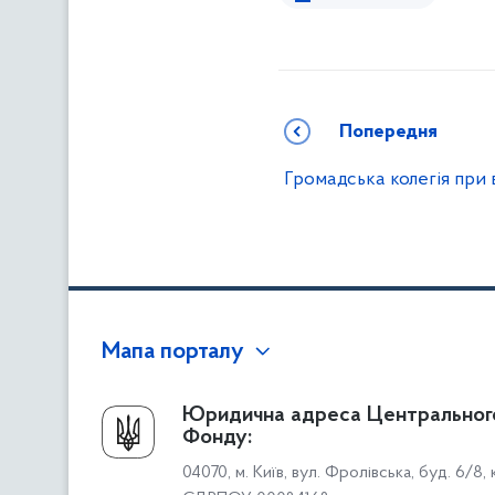
Попередня
Громадська колегія при 
Мапа порталу
Про Фонд
Юридична адреса Центральног
Фонду:
Керівництво
04070, м. Київ, вул. Фролівська, буд. 6/8,
Структура Фонду