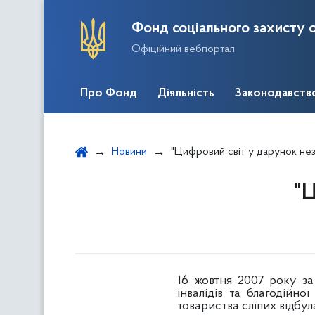
Фонд соціального захисту о
Офіційний вебпортал
Про Фонд
Діяльність
Законодавств
Новини
"Цифровий світ у дарунок не
"Ц
16 жовтня 2007 року за
інвалідів та благодійно
товариства сліпих відбул