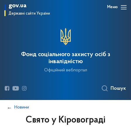
gov.ua
Меню
Державні сайти України
Фонд соціального захисту осіб з
інвалідністю
Офіційний вебпортал
Пошук
Новини
Свято у Кіровограді