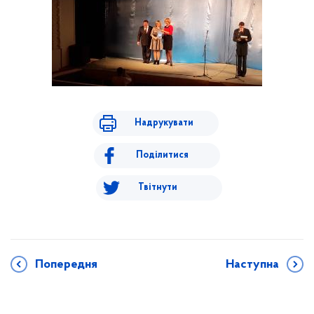
Надрукувати
Поділитися
Твітнути
Попередня
Наступна