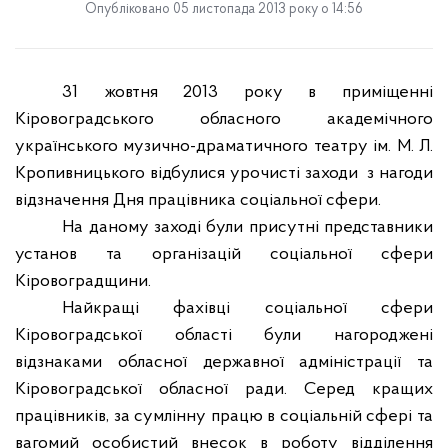
Опубліковано 05 листопада 2013 року о 14:56
31 жовтня 2013 року в приміщенні
Кіровоградського обласного академічного
українського музично-драматичного театру ім. М. Л.
Кропивницького
відбулися урочисті заходи
з нагоди
відзначення Дня працівника соціальної сфери.
На даному заході були присутні представники
установ та організацій соціальної сфери
Кіровоградщини.
Найкращі фахівці соціальної сфери
Кіровоградської області були нагороджені
відзнаками обласної державної адміністрації та
Кіровоградської обласної ради. Серед кращих
працівників,
за сумлінну працю в соціальній сфері та
вагомий особистий внесок в роботу відділення