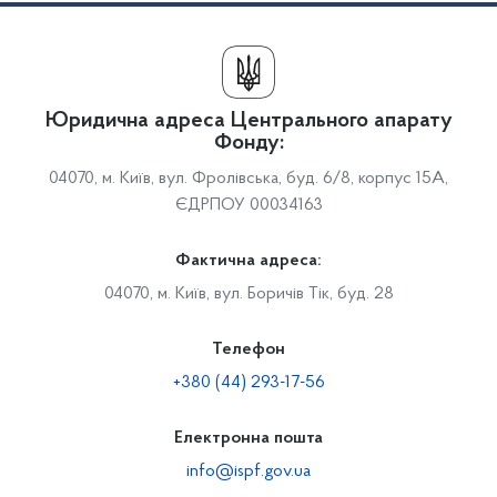
Юридична адреса Центрального апарату
Фонду:
04070, м. Київ, вул. Фролівська, буд. 6/8, корпус 15А,
ЄДРПОУ 00034163
Фактична адреса:
04070, м. Київ, вул. Боричів Тік, буд. 28
Телефон
+380 (44) 293-17-56
Електронна пошта
info@ispf.gov.ua