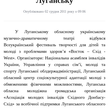
Луганську
Опубліковано 02 грудня 2011 року о 09:06
У Луганському обласному українському
музично-драматичному театрі відбувся
Всеукраїнський фестиваль творчості для дітей та
молоді з проблемами здоров’я «Восток – Схід -
West
». Організатори: Національна асамблея інвалідів
України, Управління у справах сім’ї, молоді та
спорту Луганської облдержадміністрації, Луганський
обласний центр соціокультурної адаптації молоді з
обмеженими фізичними можливостями, Луганська
обласна молодіжна громадська організація
«Асоціація молодих інвалідів Східного Донбасу-
Схід» за всебічної підтримки Луганського обласного