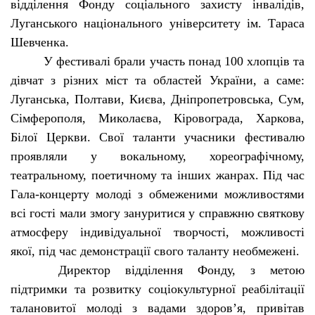
відділення Фонду соціального захисту інвалідів,
Луганського національного університету ім. Тараса
Шевченка.
У фестивалі брали участь понад 100 хлопців та
дівчат з різних міст та областей України, а саме:
Луганська, Полтави, Києва, Дніпропетровська, Сум,
Сімферополя, Миколаєва, Кіровограда, Харкова,
Білої Церкви. Свої таланти учасники фестивалю
проявляли у вокальному, хореографічному,
театральному, поетичному та інших жанрах. Під час
Гала-концерту молоді з обмеженими можливостями
всі гості мали змогу зануритися у справжню святкову
атмосферу індивідуальної творчості, можливості
якої, під час демонстрації свого таланту необмежені.
Директор відділення Фонду, з метою
підтримки та розвитку соціокультурної реабілітації
талановитої молоді з вадами здоров’я, привітав