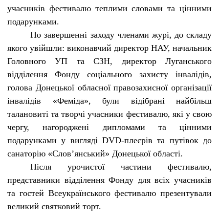
учасників фестивалю теплими словами та цінними
подарунками.
По завершенні заходу членами журі, до складу
якого увійшли: виконавчий директор НАУ, начальник
Головного УП та СЗН, директор Луганського
відділення Фонду соціального захисту інвалідів,
голова Донецької обласної правозахисної організації
інвалідів «Феміда», були відібрані найбільш
талановиті та творчі учасники фестивалю, які у свою
чергу, нагороджені дипломами та цінними
подарунками у вигляді
DVD
-плеєрів та путівок до
санаторію «Слов’янський» Донецької області.
Після урочистої частини фестивалю,
представники відділення Фонду для всіх учасників
та гостей Всеукраїнського фестивалю презентували
великий святковий торт.