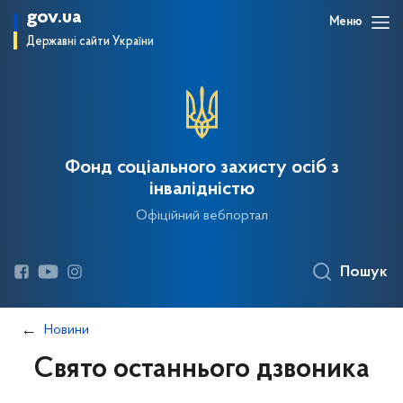
gov.ua
Меню
Державні сайти України
Фонд соціального захисту осіб з
інвалідністю
Офіційний вебпортал
Пошук
Новини
Свято останнього дзвоника