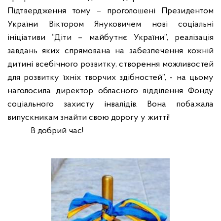
Підтвердження тому – проголошені Президентом
України Віктором Януковичем нові соціальні
ініціативи “Діти – майбутнє України”, реалізація
завдань яких спрямована на забезпечення кожній
дитині всебічного розвитку, створення можливостей
для розвитку їхніх творчих здібностей”, - на цьому
наголосила директор обласного відділення Фонду
соціального захисту інвалідів. Вона побажала
випускникам знайти свою дорогу у житті!
В добрий час!