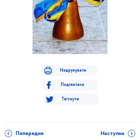
Надрукувати
Поділитися
Твітнути
Попередня
Наступна