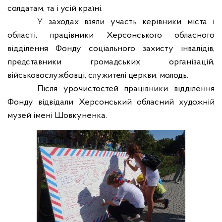
солдатам, та і усій країні.
У
заходах взяли участь керівники міста і
області, працівники Херсонського обласного
відділення Фонду соціального захисту інвалідів,
представники громадських організацій,
військовослужбовці, служителі церкви, молодь.
Після урочистостей працівники відділення
Фонду відвідали Херсонський обласний художній
музей імені Шовкуненка.