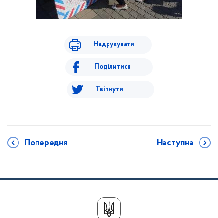
Надрукувати
Поділитися
Твітнути
Попередня
Наступна