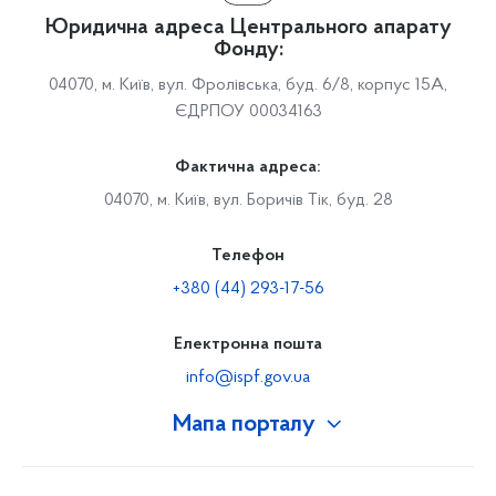
Юридична адреса Центрального апарату
Фонду:
04070, м. Київ, вул. Фролівська, буд. 6/8, корпус 15А,
ЄДРПОУ 00034163
Фактична адреса:
04070, м. Київ, вул. Боричів Тік, буд. 28
Телефон
+380 (44) 293-17-56
Електронна пошта
info@ispf.gov.ua
Мапа порталу
Про Фонд
Керівництво