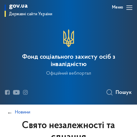
gov.ua
Меню
Державні сайти України
Фонд соціального захисту осіб з
інвалідністю
Офіційний вебпортал
Пошук
Новини
Свято незалежності та