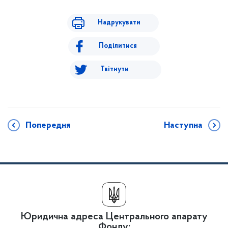
Надрукувати
Поділитися
Твітнути
Попередня
Наступна
Юридична адреса Центрального апарату
Фонду: