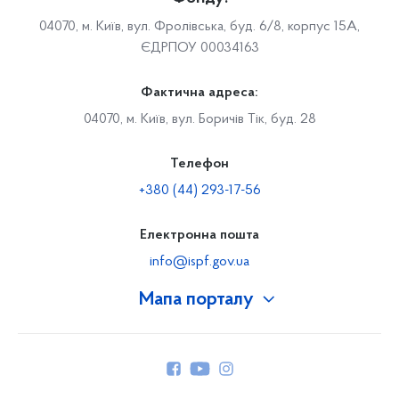
04070, м. Київ, вул. Фролівська, буд. 6/8, корпус 15А,
ЄДРПОУ 00034163
Фактична адреса:
04070, м. Київ, вул. Боричів Тік, буд. 28
Телефон
+380 (44) 293-17-56
Електронна пошта
info@ispf.gov.ua
Мапа порталу
Про Фонд
Керівництво
Структура Фонду