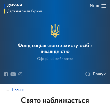
gov.ua
Меню
Державні сайти України
Фонд соціального захисту осіб з
інвалідністю
Офіційний вебпортал
Пошук
Новини
Свято наближається