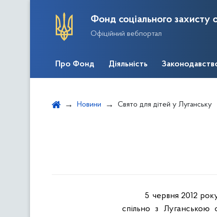
Фонд соціального захисту о
Офіційний вебпортал
Про Фонд
Діяльність
Законодавств
Новини
Свято для дітей у Луганську
5 червня 2012 рок
спільно з Луганською 