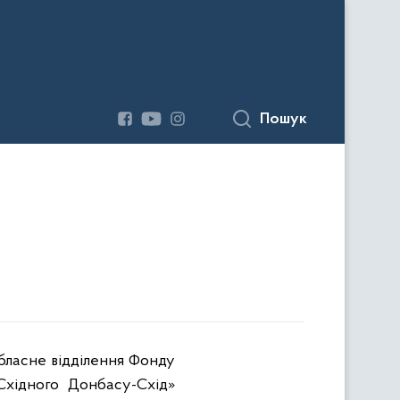
Пошук
обласне відділення Фонду
Східного Донбасу-Схід»