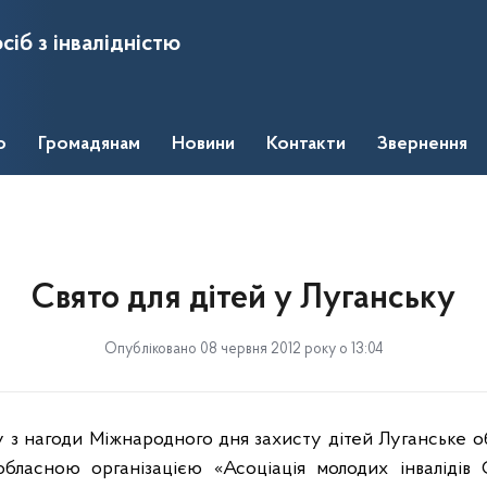
сіб з інвалідністю
о
Громадянам
Новини
Контакти
Звернення
Свято для дітей у Луганську
Опубліковано 08 червня 2012 року о 13:04
у з нагоди Міжнародного дня захисту дітей Луганське 
обласною організацією «Асоціація молодих інвалідів 