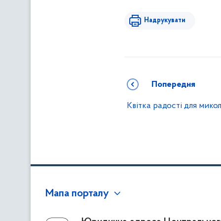
Надрукувати
Попередня
Квітка радості для мико
Мапа порталу