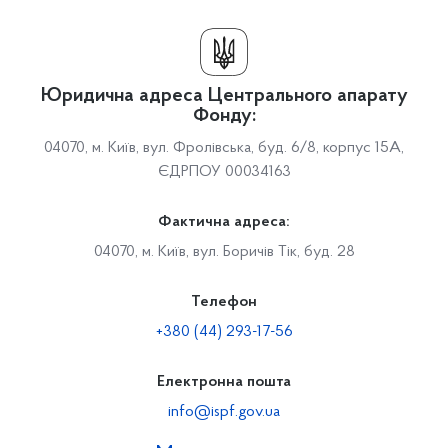
Юридична адреса Центрального апарату
Фонду:
04070, м. Київ, вул. Фролівська, буд. 6/8, корпус 15А,
ЄДРПОУ 00034163
Фактична адреса:
04070, м. Київ, вул. Боричів Тік, буд. 28
Телефон
+380 (44) 293-17-56
Електронна пошта
info@ispf.gov.ua