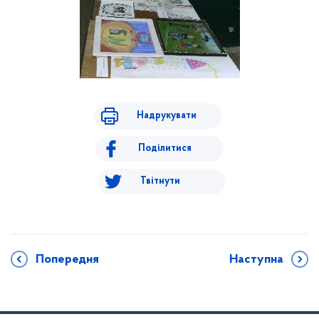
Надрукувати
Поділитися
Твітнути
Попередня
Наступна