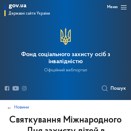
gov.ua
Меню
Державні сайти України
Фонд соціального захисту осіб з
інвалідністю
Офіційний вебпортал
Пошук
Новини
Святкування Міжнародного