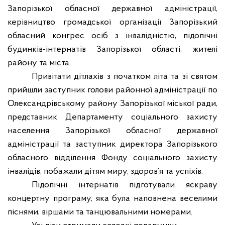
Запорізької обласної державної адміністрації,
керівництво громадської організації Запорізький
обласний конгрес осіб з інвалідністю, підопічні
будинків-інтернатів Запорізької області, жителі
району та міста.
Привітати дітлахів з початком літа та зі святом
прийшли заступник голови районної адміністрації по
Олександрівському району Запорізької міської ради,
представник Департаменту соціального захисту
населення Запорізької обласної державної
адміністрації та заступник директора Запорізького
обласного відділення Фонду соціального захисту
інвалідів, побажали дітям миру, здоров’я та успіхів.
Підопічні інтернатів підготували яскраву
концертну програму, яка була наповнена веселими
піснями, віршами та танцювальними номерами.