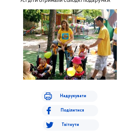
Усі діти отримали солодкі подарунки.
Надрукувати
Поділитися
Твітнути