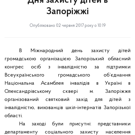
Дня захисту дітей в
Запоріжжі
Опубліковано 02 червня 2017 року о 10:19
В Міжнародний день захисту дітей
громадською організацією Запорізький обласний
конгрес осіб з інвалідністю за підтримки
Всеукраїнського громадського об’єднання
Національна Асамблея інвалідів в Україні в
Олександрівському сквері м. Запоріжжя
організований святковий захід для дітей з
інвалідністю, вихованців шкіл-інтернатів Запорізької
області.
На заході були присутні: представники
департаменту соціального захисту населення