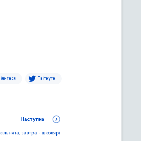
ілитися
Твітнути
Наступна
ільнята, завтра - школярі