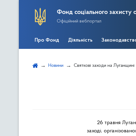
Фонд соціального захисту о
Офіційний вебпортал
Про Фонд
Діяльність
Законодавств
Новини
Святкові заходи на Луганщині
26 травня Луган
заході, організова