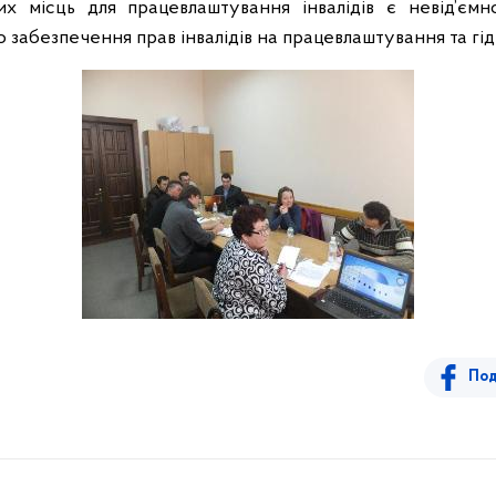
х місць для працевлаштування інвалідів є невід’єм
 забезпечення прав інвалідів на працевлаштування та гід
Под