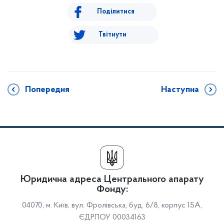
Поділитися
Твітнути
Попередня
Наступна
Юридична адреса Центрального апарату
Фонду:
04070, м. Київ, вул. Фролівська, буд. 6/8, корпус 15А,
ЄДРПОУ 00034163