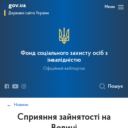
gov.ua
Меню
Державні сайти України
Фонд соціального захисту осіб з
інвалідністю
Офіційний вебпортал
Пошук
Новини
Сприяння зайнятості на