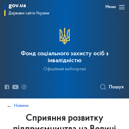
gov.ua
Меню
Державні сайти України
Фонд соціального захисту осіб з
інвалідністю
Офіційний вебпортал
Пошук
Новини
Сприяння розвитку