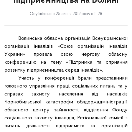
підприємництва на Волині
Опубліковано 25 липня 2012 року о 11:28
Волинська обласна організація Всеукраїнської
організації інвалідів «Союз організацій інвалідів
України» провела свою чергову обласну
конференцію на тему «Підтримка та сприяння
розвитку підприємництва серед інвалідів».
Участь у конференції брали представники
г
оловного управління праці, соціальних питань та у
справах захисту населення від наслідків
Чорнобильської катастрофи
облдержадміністрації,
обласного центру зайнятості, відділення Фонду
соціального захисту інвалідів, Регіональної комісії з
питань діяльності підприємств та організацій