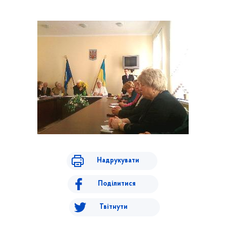
Надрукувати
Поділитися
Твітнути