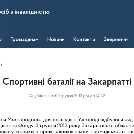
сіб з інвалідністю
о
Громадянам
Новини
Контакти
Звернення
ті
Спортивні баталії на Закарпатті
Опубліковано 09 грудня 2013 року о 14:52
ня Міжнародного дня інвалідів в Ужгороді відбулися ряд 
ділення Фонду. 3 грудня 2013 року Закарпатське обласне 
оло учасників з представників влади, громадськості, зас