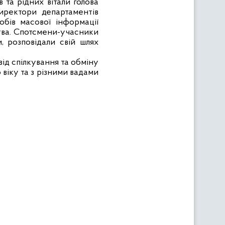
 та рідних вітали голова
директори департаментів
обів масової інформації
йства. Спотсмени-учасники
, розповідали свій шлях
ід спілкування та обміну
 віку та з різними вадами