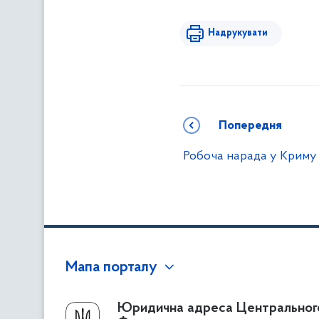
Надрукувати
Попередня
Робоча нарада у Криму
Мапа порталу
Про Фонд
Юридична адреса Центральног