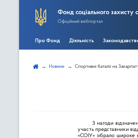
Фонд соціального захисту о
Офіційний вебпортал
Про Фонд
Діяльність
Законодавств
Новини
Спортивні баталії на Закарпат
З нагоди відзначен
участь представники від
«СОІУ» зібрало широке к