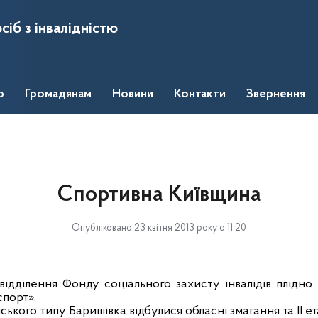
сіб з інвалідністю
о
Громадянам
Новини
Контакти
Звернення
Спортивна Київщина
Опубліковано 23 квітня 2013 року о 11:20
відділення Фонду соціального захисту інвалідів плідно
порт».
ого типу Баришівка відбулися обласні змагання та ІІ ет