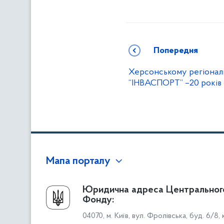
Попередня
Херсонському регіона
“ІНВАСПОРТ” –20 років
Мапа порталу
Про Фонд
Юридична адреса Центральног
Фонду:
Керівництво
04070, м. Київ, вул. Фролівська, буд. 6/8,
Структура Фонду