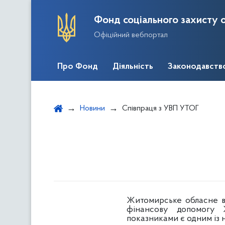
Фонд соціального захисту о
Офіційний вебпортал
Про Фонд
Діяльність
Законодавств
Новини
Співпраця з УВП УТОГ
Житомирське обласне ві
фінансову допомогу 
показниками є одним із 