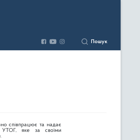
Пошук
вно співпрацює та надає
 УТОГ, яке за своїми
.