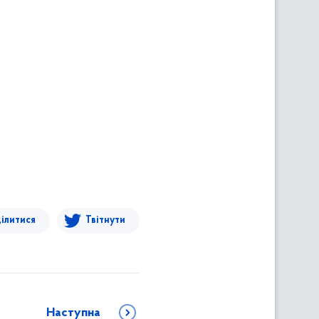
ілитися
Твітнути
Наступна