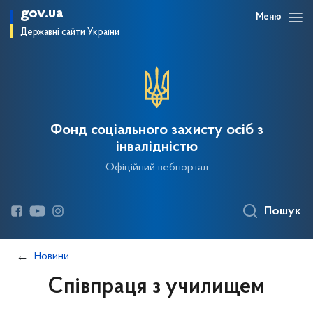
gov.ua
Меню
Державні сайти України
Фонд соціального захисту осіб з
інвалідністю
Офіційний вебпортал
Пошук
Новини
Співпраця з училищем