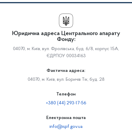
Юридична адреса Центрального апарату
Фонду:
04070, м. Київ, вул. Фролівська, буд. 6/8, корпус 15А,
ЄДРПОУ 00034163
Фактична адреса:
04070, м. Київ, вул. Боричів Тік, буд. 28
Телефон
+380 (44) 293-17-56
Електронна пошта
info@ispf.gov.ua