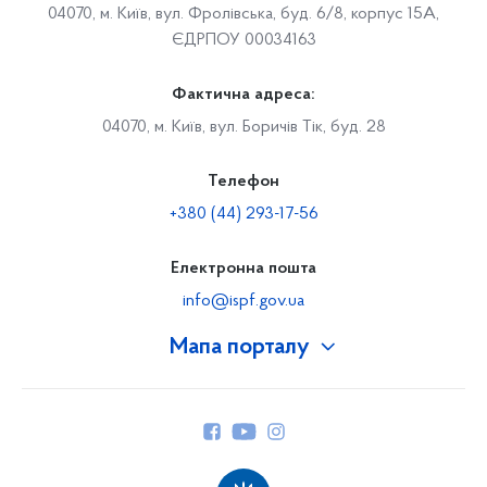
04070, м. Київ, вул. Фролівська, буд. 6/8, корпус 15А,
ЄДРПОУ 00034163
Фактична адреса:
04070, м. Київ, вул. Боричів Тік, буд. 28
Телефон
+380 (44) 293-17-56
Електронна пошта
info@ispf.gov.ua
Мапа порталу
Про Фонд
Керівництво
Структура Фонду
Територіальні відділення