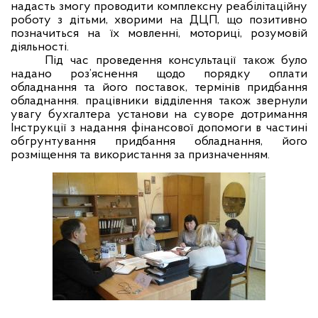
надасть змогу проводити комплексну реабілітаційну
роботу з дітьми, хворими на ДЦП, що позитивно
позначиться на їх мовленні, моториці, розумовій
діяльності.
Під час проведення консультації також було
надано роз’яснення щодо порядку оплати
обладнання та його поставок, термінів придбання
обладнання. працівники відділення також звернули
увагу бухгалтера установи на суворе дотримання
Інструкції з надання фінансової допомоги в частині
обгрунтування придбання обладнання, його
розміщення та використання за призначенням.