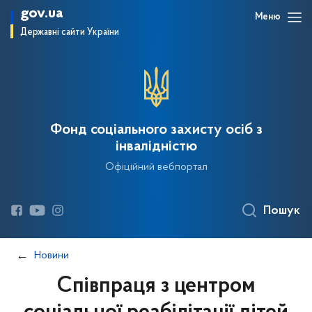
gov.ua
Меню
Державні сайти України
Фонд соціального захисту осіб з
інвалідністю
Офіційний вебпортал
Пошук
Новини
Співпраця з центром