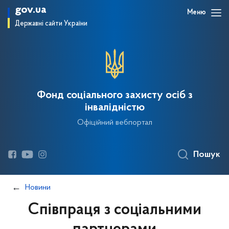
gov.ua
Меню
Державні сайти України
Фонд соціального захисту осіб з
інвалідністю
Офіційний вебпортал
Пошук
Новини
Співпраця з соціальними