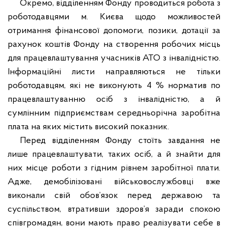
Окремо, відділенням Фонду проводиться робота з
роботодавцями м. Києва щодо можливостей
отримання фінансової допомоги, позики, дотації за
рахунок коштів Фонду на створення робочих місць
для працевлаштування учасників АТО з інвалідністю.
Інформаційні листи направляються не тільки
роботодавцям, які не виконують 4 % норматив по
працевлаштуванню осіб з інвалідністю, а й
сумлінним підприємствам середньорічна заробітна
плата на яких містить високий показник.
Перед відділенням Фонду стоїть завдання не
лише працевлаштувати, таких осіб, а й знайти для
них місце роботи з гідним рівнем заробітної плати.
Адже, демобілізовані військовослужбовці вже
виконали свій обов’язок перед державою та
суспільством, втративши здоров’я заради спокою
співгромадян, вони мають право реалізувати себе в