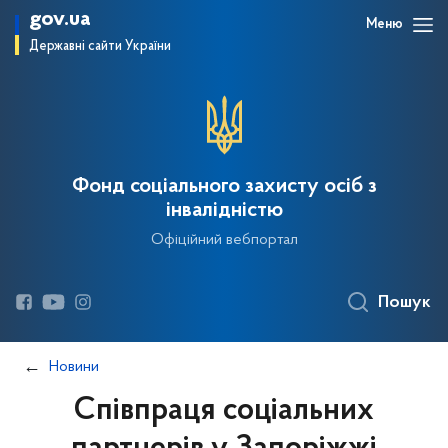
gov.ua
Меню
Державні сайти України
Фонд соціального захисту осіб з
інвалідністю
Офіційний вебпортал
Пошук
Новини
Співпраця соціальних