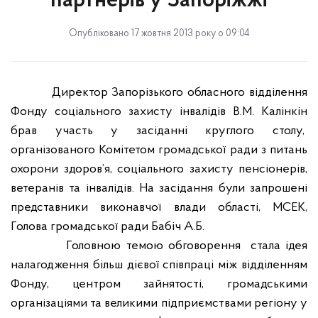
партнерів у Запоріжжі
Опубліковано 17 жовтня 2013 року о 09:04
Директор Запорізького обласного відділення
Фонду соціального захисту інвалідів В.М. Калінкін
брав участь у засіданні круглого столу,
організованого Комітетом громадської ради з питань
охорони здоров’я, соціального захисту пенсіонерів,
ветеранів та інвалідів. На засідання були запрошені
представники виконавчої влади області, МСЕК,
Голова громадської ради Бабіч А.Б.
Головною темою обговорення
стала ідея
налагодження більш дієвої співпраці між відділенням
Фонду, центром зайнятості, громадськими
організаціями та великими підприємствами регіону у