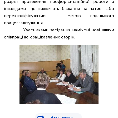
розрізі проведення профорієнтаційної роботи з
інвалідами, що виявляють бажання навчатись або
перекваліфікуватись з метою подальшого
працевлаштування.
Учасниками засідання намічені нові шляхи
співпраці всіх зацікавлених сторін.
Надрукувати