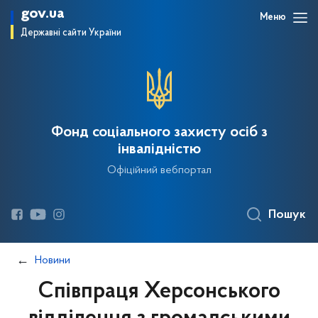
gov.ua
Меню
Державні сайти України
Фонд соціального захисту осіб з
інвалідністю
Офіційний вебпортал
Пошук
Новини
Співпраця Херсонського