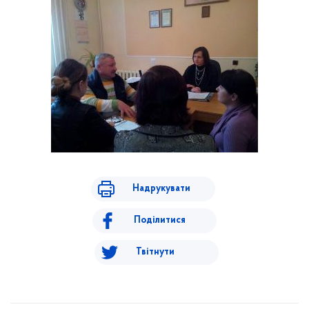
Надрукувати
Поділитися
Твітнути