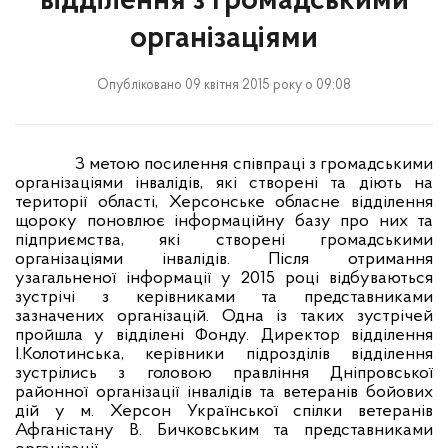
відділення з громадськими
організаціями
Опубліковано 09 квітня 2015 року о 09:08
З метою посилення співпраці з громадськими
організаціями інвалідів, які створені та діють на
території області, Херсонське обласне відділення
щороку поновлює інформаційну базу про них та
підприємства, які створені громадськими
організаціями інвалідів. Після отримання
узагальненої інформації у 2015 році відбуваються
зустрічі з керівниками та представниками
зазначених організацій. Одна із таких зустрічей
пройшла у відділені Фонду. Директор відділення
І.Колотинська, керівники підрозділів відділення
зустрілись з головою правління Дніпровської
районної організації інвалідів та ветеранів бойових
дій у м. Херсон Української спілки ветеранів
Афганістану В. Бичковським та представниками