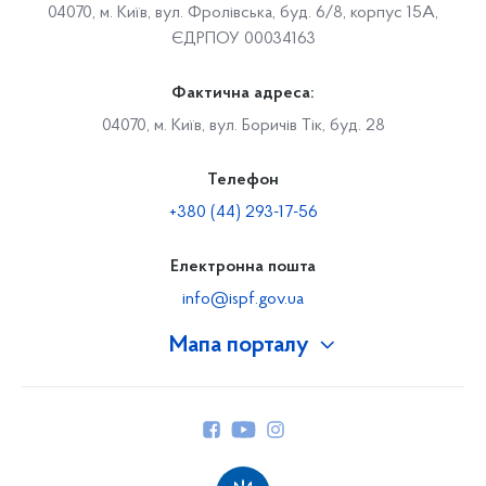
04070, м. Київ, вул. Фролівська, буд. 6/8, корпус 15А,
ЄДРПОУ 00034163
Фактична адреса:
04070, м. Київ, вул. Боричів Тік, буд. 28
Телефон
+380 (44) 293-17-56
Електронна пошта
info@ispf.gov.ua
Мапа порталу
Про Фонд
Керівництво
Структура Фонду
Територіальні відділення