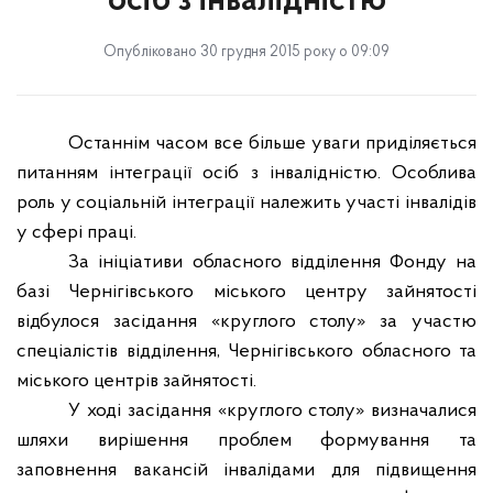
осіб з інвалідністю
Опубліковано 30 грудня 2015 року о 09:09
Останнім часом все більше уваги приділяється
питанням інтеграції осіб з інвалідністю. Особлива
роль у соціальній інтеграції належить участі інвалідів
у сфері праці.
За ініціативи обласного відділення Фонду на
базі Чернігівського міського центру зайнятості
відбулося засідання «круглого столу» за участю
спеціалістів відділення, Чернігівського обласного та
міського центрів зайнятості.
У ході засідання «круглого столу» визначалися
шляхи вирішення проблем формування та
заповнення вакансій інвалідами для підвищення