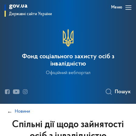
gov.ua
Меню
Державні сайти України
Фонд соціального захисту осіб з
інвалідністю
Офіційний вебпортал
Пошук
Новини
Спільні дії щодо зайнятості