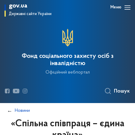
gov.ua
Меню
Державні сайти України
Фонд соціального захисту осіб з
інвалідністю
Офіційний вебпортал
Пошук
Новини
«Спільна співпраця – єдина