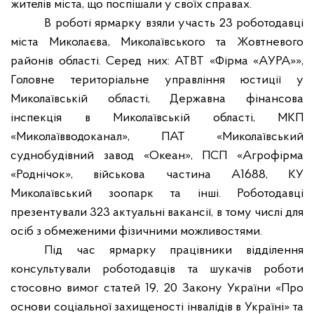
жителів міста, що поспішали у своїх справах.
В роботі ярмарку взяли участь 23 роботодавці
міста Миколаєва, Миколаївського та Жовтневого
районів області. Серед них: АТВТ «Фірма «АУРА»»,
Головне територіальне управління юстиції у
Миколаївській області, Державна фінансова
інспекція в Миколаївській області, МКП
«Миколаївводоканал», ПАТ «Миколаївський
суднобудівний завод «Океан», ПСП «Агрофірма
«Роднічок», військова частина А1688, КУ
Миколаївський зоопарк та інші. Роботодавці
презентували 323 актуальні вакансії, в тому числі для
осіб з обмеженими фізичними можливостями.
Під час ярмарку працівники відділення
консультували роботодавців та шукачів роботи
стосовно вимог статей 19, 20 Закону України «Про
основи соціальної захищеності інвалідів в Україні» та