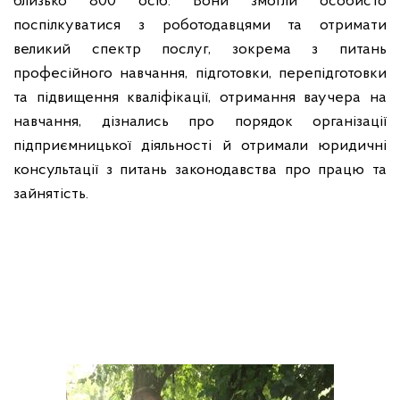
близько 800 осіб. Вони змогли особисто
поспілкуватися з роботодавцями та отримати
великий спектр послуг, зокрема з питань
професійного навчання, підготовки, перепідготовки
та підвищення кваліфікації, отримання ваучера на
навчання, дізнались про порядок організації
підприємницької діяльності й отримали юридичні
консультації з питань законодавства про працю та
зайнятість.