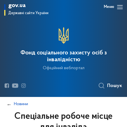
gov.ua
Меню
Державні сайти України
Фонд соціального захисту осіб з
інвалідністю
Офіційний вебпортал
Пошук
Новини
Спеціальне робоче місце