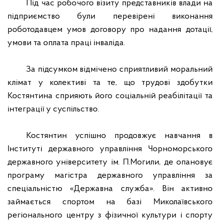
Під час робочого візиту представників влади на
підприємство були перевірені виконання
роботодавцем умов договору про надання дотації,
умови та оплата праці інваліда.
За підсумком відмічено сприятливий моральний
клімат у колективі та те, що трудові здобутки
Костянтина сприяють його соціальній реабілітації та
інтеграції у суспільство.
Костянтин успішно продовжує навчання в
Інституті державного управління Чорноморського
державного університету ім. П.Могили, де опановує
програму магістра державного управління за
спеціальністю «Державна служба». Він активно
займається спортом на базі Миколаївського
регіонального центру з фізичної культури і спорту