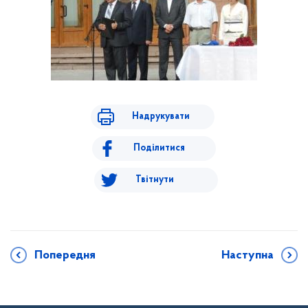
Надрукувати
Поділитися
Твітнути
Попередня
Наступна