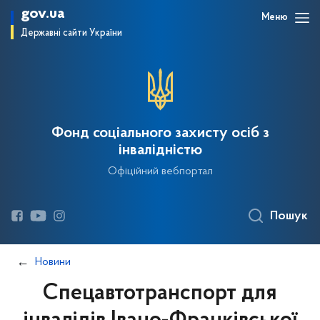
gov.ua
Меню
Державні сайти України
Фонд соціального захисту осіб з
інвалідністю
Офіційний вебпортал
Пошук
Новини
Спецавтотранспорт для