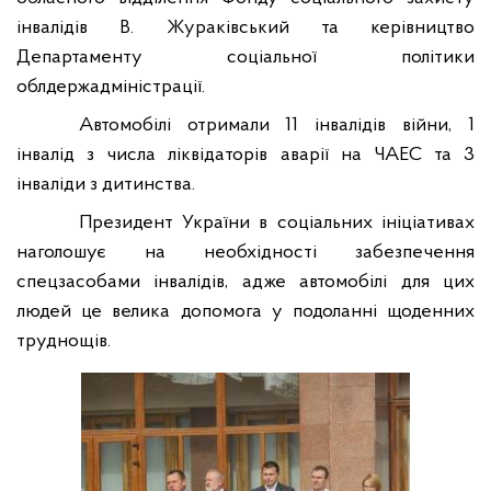
інвалідів В. Жураківський та керівництво
Департаменту соціальної політики
облдержадміністрації.
Автомобілі отримали 11 інвалідів війни, 1
інвалід з числа ліквідаторів аварії на ЧАЕС та 3
інваліди з дитинства.
Президент України в соціальних ініціативах
наголошує на необхідності забезпечення
спецзасобами інвалідів, адже автомобілі для цих
людей це велика допомога у подоланні щоденних
труднощів.