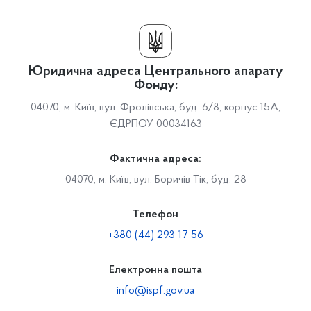
Юридична адреса Центрального апарату
Фонду:
04070, м. Київ, вул. Фролівська, буд. 6/8, корпус 15А,
ЄДРПОУ 00034163
Фактична адреса:
04070, м. Київ, вул. Боричів Тік, буд. 28
Телефон
+380 (44) 293-17-56
Електронна пошта
info@ispf.gov.ua