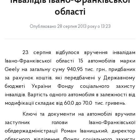
інвалідів Івано-Франківської
області
Опубліковано 28 серпня 2013 року о 13:23
23 серпня відбулося вручення інвалідам
Івано-Франківської області 15 автомобілів марки
Geely на загальну суму 940,95 тис. грн., придбаних
за рахунок коштів, які передбачені у Державному
бюджеті України Фонду соціального захисту
інвалідів. Вартість одного автомобіля в залежності від
модифікації складає від 60,0 до 70,0 тис. гривень.
Ключі та документи на автомобілі вручили
заступник голови Івано-Франківської
облдержадміністрації Роман Іваницький, директор
обласного відділення Фонду соціального захисту