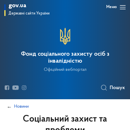
gov.ua
Меню
Державні сайти України
Фонд соціального захисту осіб з
інвалідністю
Офіційний вебпортал
Пошук
Новини
Соціальний захист та