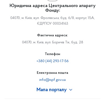
Юридична адреса Центрального апарату
Фонду:
04070, м. Київ, вул. Фролівська, буд. 6/8, корпус 15А,
ЄДРПОУ 00034163
Фактична адреса:
04070, м. Київ, вул. Боричів Тік, буд. 28
Телефон
+380 (44) 293-17-56
Електронна пошта
info@ispf.gov.ua
Мапа порталу
Про Фонд
Керівництво