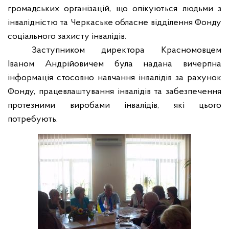
громадських організацій, що опікуються людьми з
інвалідністю та Черкаське обласне відділення Фонду
соціального захисту інвалідів.
Заступником директора Красномовцем
Іваном Андрійовичем була надана вичерпна
інформація стосовно навчання інвалідів за рахунок
Фонду, працевлаштування інвалідів та забезпечення
протезними виробами інвалідів, які цього
потребують.