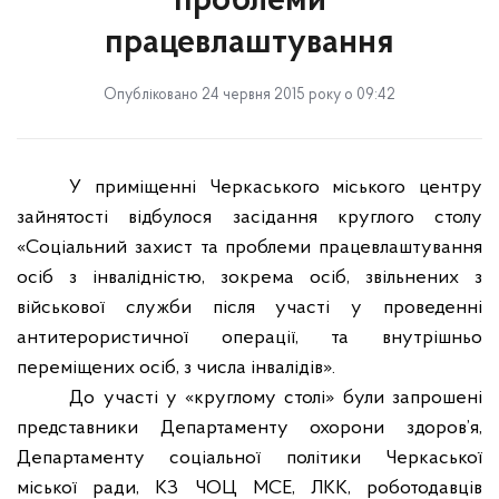
проблеми
працевлаштування
Опубліковано 24 червня 2015 року о 09:42
У приміщенні Черкаського міського центру
зайнятості відбулося засідання круглого столу
«Соціальний захист та проблеми працевлаштування
осіб з інвалідністю, зокрема осіб, звільнених з
військової служби після участі у проведенні
антитерористичної операції, та внутрішньо
переміщених осіб, з числа інвалідів».
До участі у «круглому столі» були запрошені
представники Департаменту охорони здоров’я,
Департаменту соціальної політики Черкаської
міської ради, КЗ ЧОЦ МСЕ, ЛКК, роботодавців