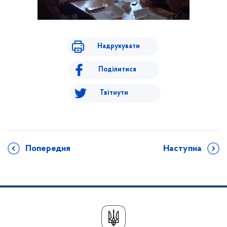
Надрукувати
Поділитися
Твітнути
Попередня
Наступна