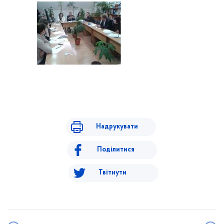
Надрукувати
Поділитися
Твітнути