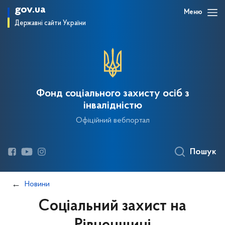
gov.ua
Меню
Державні сайти України
Фонд соціального захисту осіб з
інвалідністю
Офіційний вебпортал
Пошук
Новини
Соціальний захист на