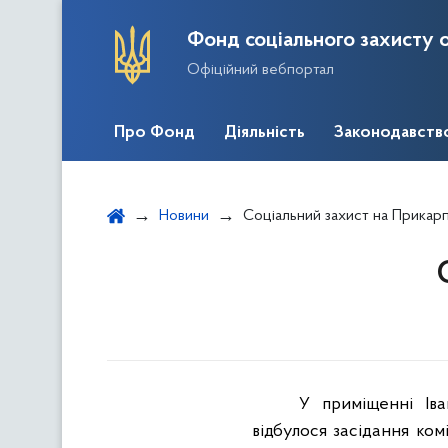
Фонд соціального захисту о
Офіційний вебпортал
Про Фонд
Діяльність
Законодавств
Новини
Соціальний захист на Прикарп
У приміщенні Іва
відбулося засідання ком