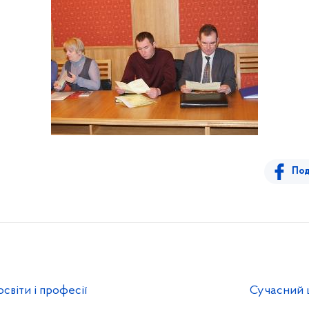
Под
світи і професії
Сучасний 